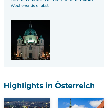
Berndorf und welche Events du schon dieses
Wochenende erlebst:
Highlights in Österreich