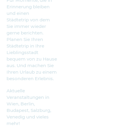
Für Momente, die in
Erinnerung bleiben
und einen
Städtetrip von dem
Sie immer wieder
gerne berichten.
Planen Sie Ihren
Städtetrip in Ihre
Lieblingsstadt
bequem von zu Hause
aus. Und machen Sie
Ihren Urlaub zu einem
besonderen Erlebnis.
Aktuelle
Veranstaltungen in
Wien, Berlin,
Budapest, Salzburg,
Venedig und vieles
mehr!