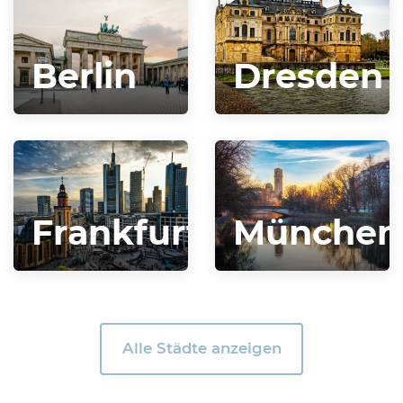
Berlin
Dresden
Frankfurt
München
Alle Städte anzeigen