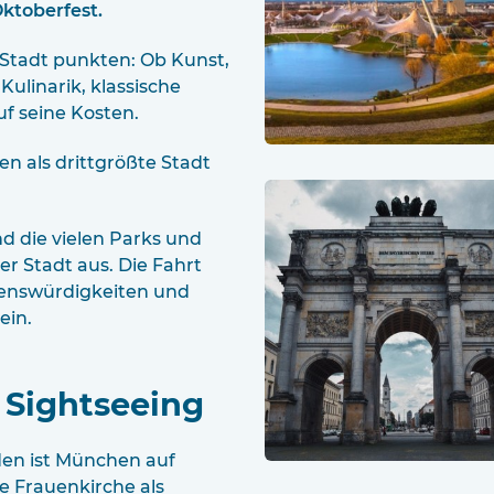
ktoberfest.
 Stadt punkten: Ob Kunst,
Kulinarik, klassische
f seine Kosten.
en als drittgrößte Stadt
d die vielen Parks und
er Stadt aus. Die Fahrt
henswürdigkeiten und
ein.
 Sightseeing
en ist München auf
he Frauenkirche als