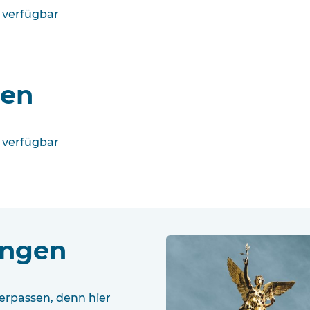
 verfügbar
hen
 verfügbar
ungen
erpassen, denn hier