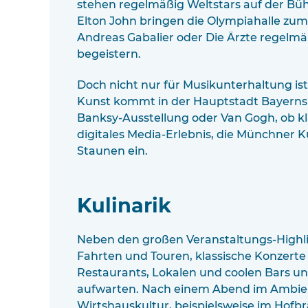
stehen regelmäßig Weltstars auf der Bü
Elton John bringen die Olympiahalle zu
Andreas Gabalier oder Die Ärzte regelm
begeistern.
Doch nicht nur für Musikunterhaltung is
Kunst kommt in der Hauptstadt Bayerns 
Banksy-Ausstellung oder Van Gogh, ob k
digitales Media-Erlebnis, die Münchner K
Staunen ein.
Kulinarik
Neben den großen Veranstaltungs-Highli
Fahrten und Touren, klassische Konzert
Restaurants, Lokalen und coolen Bars u
aufwarten. Nach einem Abend im Ambien
Wirtshauskultur, beispielsweise im Hof