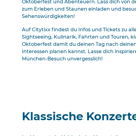
Oktoberfest und Abenteuern. Lass dich von d
zum Erleben und Staunen einladen und besuc
Sehenswürdigkeiten!
Auf Citytixx findest du Infos und Tickets zu al
Sightseeing, Kulinarik, Fahrten und Touren, kl
Oktoberfest damit du deinen Tag nach deinen
Interessen planen kannst. Lasse dich inspiri
München-Besuch unvergesslich!
Klassische Konzert