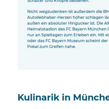
Schalter und Knöpfe bedienen.
Nicht wegzudenken ist außerdem die BM
Autoliebhaber-Herzen höher schlagen läs
außen ein absoluter Hingucker ist. Die Al
Heimatstadion des FC Bayern München läd
nur an Spieltagen zum Erleben ein. Mit e
oder das FC Bayern Museum scheint de
Pokal zum Greifen nahe.
Kulinarik in Münch