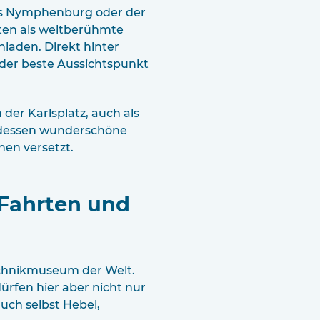
oss Nymphenburg oder der
ten als weltberühmte
laden. Direkt hinter
 der beste Aussichtspunkt
der Karlsplatz, auch als
 dessen wunderschöne
nen versetzt.
 Fahrten und
chnikmuseum der Welt.
ürfen hier aber nicht nur
uch selbst Hebel,