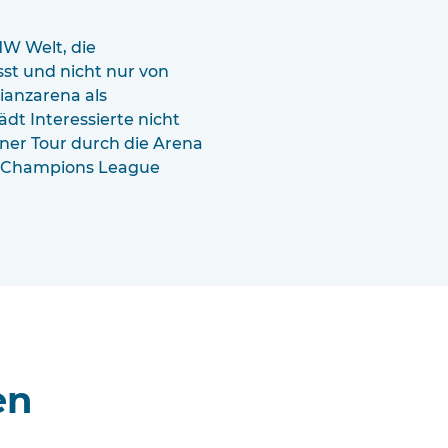
W Welt, die
st und nicht nur von
lianzarena als
t Interessierte nicht
iner Tour durch die Arena
r Champions League
en