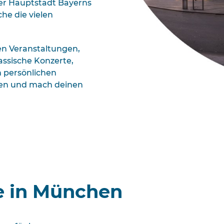
er Hauptstadt Bayerns
he die vielen
len Veranstaltungen,
assische Konzerte,
 persönlichen
eren und mach deinen
e in München