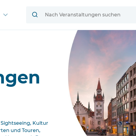
ngen
Sightseeing, Kultur
hrten und Touren,