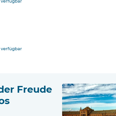
 verfügbar
 verfügbar
 der Freude
os