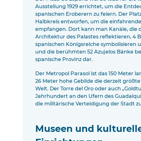
Ausstellung 1929 errichtet, um die Entd
spanischen Eroberern zu feiern. Der Pla
Halbkreis entworfen, um die einfahrende
empfangen. Dort kann man Kanäle, die d
Architektur des Palastes reflektieren, 4 B
spanischen Königsreiche symbolisieren 
und die berühmten 52 Azujelos Bänke bew
spanische Provinz dar.
Der Metropol Parasol ist das 150 Meter l
26 Meter hohe Gebilde die derzeit größte
Welt. Der Torre del Oro oder auch „Goldt
Jahrhundert an den Ufern des Guadalqui
die militärische Verteidigung der Stadt z
Museen und kulturell