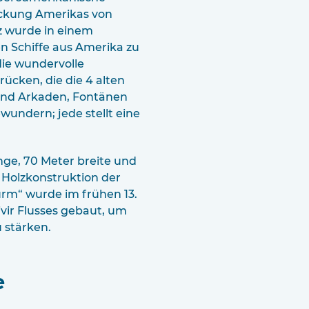
eckung Amerikas von
tz wurde in einem
n Schiffe aus Amerika zu
ie wundervolle
rücken, die die 4 alten
und Arkaden, Fontänen
undern; jede stellt eine
ange, 70 Meter breite und
 Holzkonstruktion der
urm“ wurde im frühen 13.
vir Flusses gebaut, um
u stärken.
e