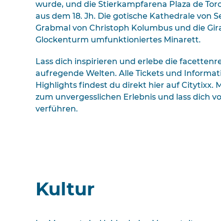
wurde, und die Stierkampfarena Plaza de Tor
aus dem 18. Jh. Die gotische Kathedrale von S
Grabmal von Christoph Kolumbus und die Gira
Glockenturm umfunktioniertes Minarett.
Lass dich inspirieren und erlebe die facettenr
aufregende Welten. Alle Tickets und Informati
Highlights findest du direkt hier auf Citytixx.
zum unvergesslichen Erlebnis und lass dich vom
verführen.
Kultur