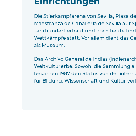
Einrichtungen
Die Stierkampfarena von Sevilla, Plaza de
Maestranza de Caballería de Sevilla auf S
Jahrhundert erbaut und noch heute finde
Wettkämpfe statt. Vor allem dient das 
als Museum.
Das Archivo General de Indias (Indienarc
Weltkulturerbe. Sowohl die Sammlung a
bekamen 1987 den Status von der intern
für Bildung, Wissenschaft und Kultur ver