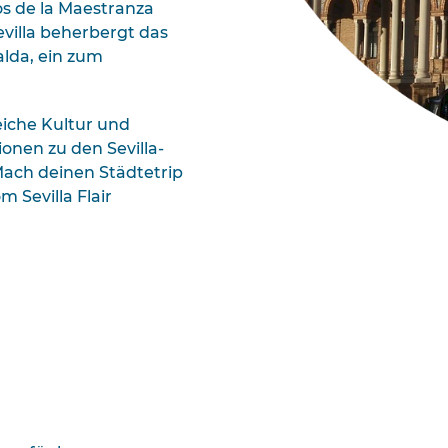
os de la Maestranza
evilla beherbergt das
lda, ein zum
eiche Kultur und
onen zu den Sevilla-
 Mach deinen Städtetrip
 Sevilla Flair