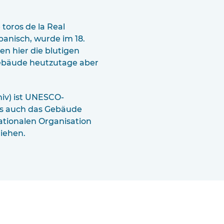
 toros de la Real
panisch, wurde im 18.
n hier die blutigen
Gebäude heutzutage aber
hiv) ist UNESCO-
ls auch das Gebäude
ationalen Organisation
liehen.