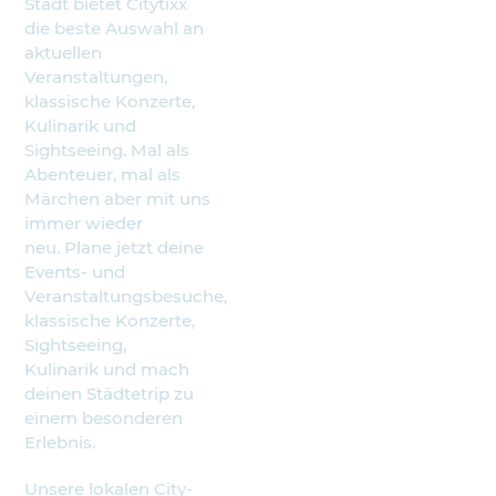
Stadt bietet Citytixx
die beste Auswahl an
aktuellen
Veranstaltungen,
klassische Konzerte,
Kulinarik und
Sightseeing. Mal als
Abenteuer, mal als
Märchen aber mit uns
immer wieder
neu. Plane jetzt deine
Events- und
Veranstaltungsbesuche,
klassische Konzerte,
Sightseeing,
Kulinarik und mach
deinen Städtetrip zu
einem besonderen
Erlebnis.
Unsere lokalen City-