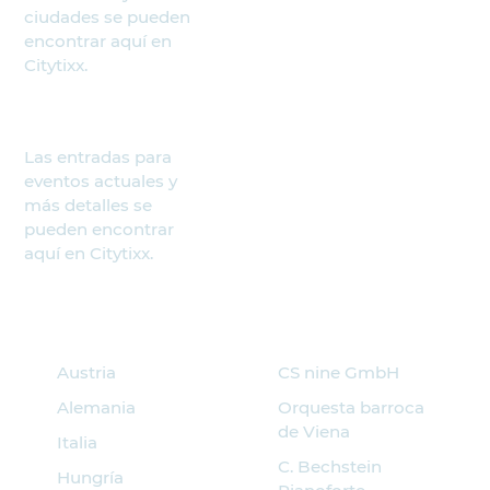
ciudades se pueden
encontrar aquí en
Citytixx.
Las entradas para
eventos actuales y
más detalles se
pueden encontrar
aquí en Citytixx.
Buscar eventos
Socios
Austria
CS nine GmbH
Alemania
Orquesta barroca
de Viena
Italia
C. Bechstein
Hungría