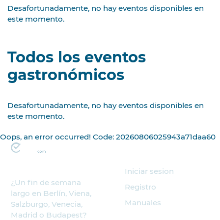
Desafortunadamente, no hay eventos disponibles en
este momento.
Todos los eventos
gastronómicos
Desafortunadamente, no hay eventos disponibles en
este momento.
Oops, an error occurred! Code: 20260806025943a71daa60
Organizador
Iniciar sesion
¿Un fin de semana
Registro
largo en Berlín, Viena,
Manuales
Salzburgo, Venecia,
Madrid o Budapest?