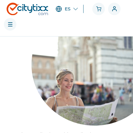
ES
Ciudades
Categorías