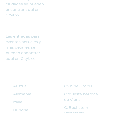
ciudades se pueden
encontrar aquí en
Citytixx.
Las entradas para
eventos actuales y
más detalles se
pueden encontrar
aquí en Citytixx.
Buscar eventos
Socios
Austria
CS nine GmbH
Alemania
Orquesta barroca
de Viena
Italia
C. Bechstein
Hungría