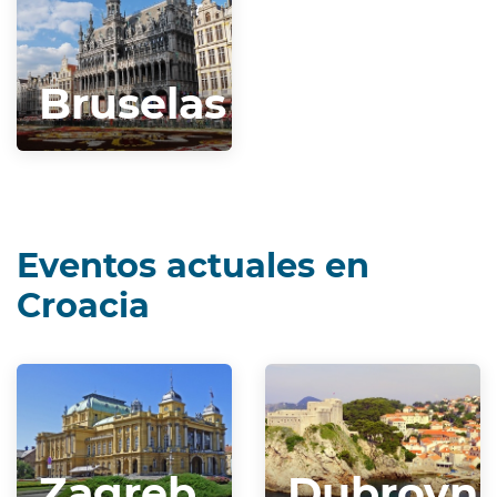
Bruselas
Eventos actuales en
Croacia
Zagreb
Dubrovni