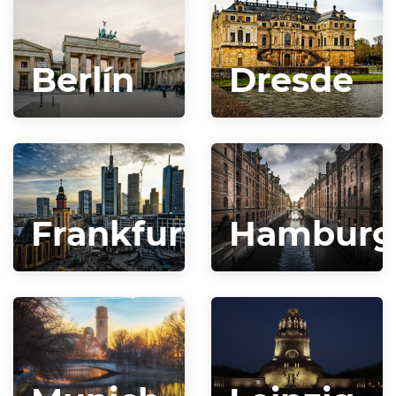
Berlín
Dresde
Frankfurt
Hamburg