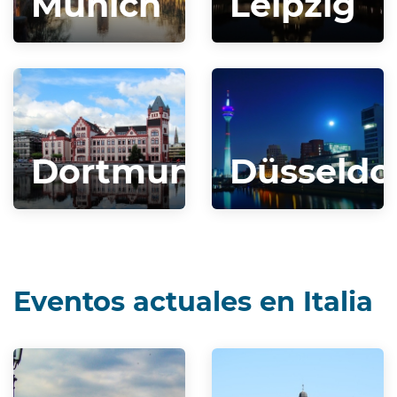
Munich
Leipzig
Dortmund
Düsseldo
Eventos actuales en Italia