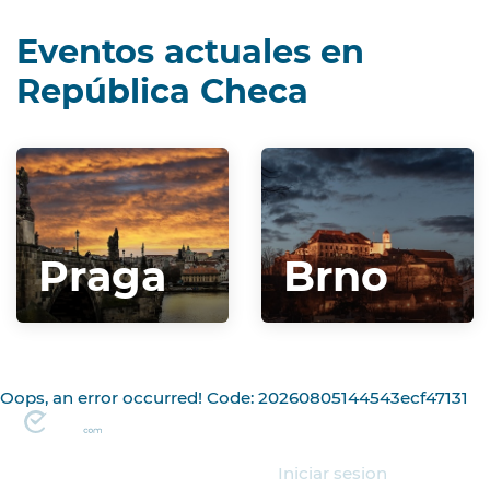
Eventos actuales en
República Checa
Praga
Brno
Oops, an error occurred! Code: 20260805144543ecf47131
Organizador
Iniciar sesion