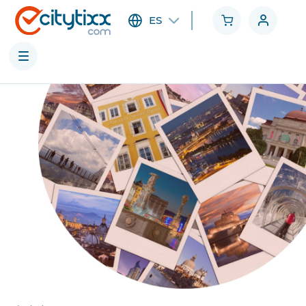
ES
Ciudades
Categorías