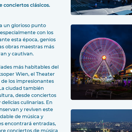
 conciertos clásicos.
a un glorioso punto
, especialmente con los
rante esta época, genios
las obras maestras más
an y cautivan.
udades más habitables del
ksoper Wien, el Theater
 de los impresionantes
. La ciudad también
ultura, desde conciertos
 delicias culinarias. En
onservan y reviven este
vidable de música y
es encontrará entradas,
re conciertos de música