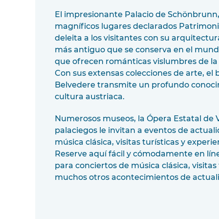
El impresionante Palacio de Schönbrunn,
magníficos lugares declarados Patrimon
deleita a los visitantes con su arquitectur
más antiguo que se conserva en el mundo
que ofrecen románticas vislumbres de la 
Con sus extensas colecciones de arte, el 
Belvedere transmite un profundo conocim
cultura austriaca.
Numerosos museos, la Ópera Estatal de V
palaciegos le invitan a eventos de actual
música clásica, visitas turísticas y experi
Reserve aquí fácil y cómodamente en lí
para conciertos de música clásica, visitas 
muchos otros acontecimientos de actuali