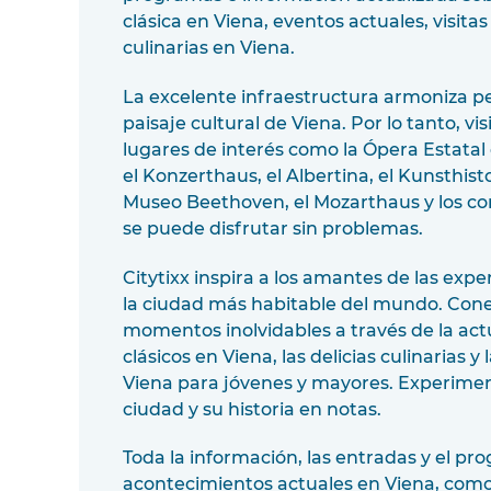
clásica en Viena, eventos actuales, visitas
culinarias en Viena.
La excelente infraestructura armoniza p
paisaje cultural de Viena. Por lo tanto, vi
lugares de interés como la Ópera Estatal 
el Konzerthaus, el Albertina, el Kunsthis
Museo Beethoven, el Mozarthaus y los con
se puede disfrutar sin problemas.
Citytixx inspira a los amantes de las exp
la ciudad más habitable del mundo. Conect
momentos inolvidables a través de la actu
clásicos en Viena, las delicias culinarias y l
Viena para jóvenes y mayores. Experimen
ciudad y su historia en notas.
Toda la información, las entradas y el pr
acontecimientos actuales en Viena, como la