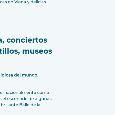
icas en Viena y delicias
a, conciertos
tillos, museos
tigiosa del mundo.
internacionalmente como
es el escenario de algunas
rillante Baile de la