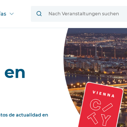
ías
 en
tos de actualidad en