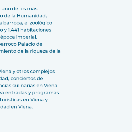
 uno de los más
io de la Humanidad,
a barroca, el zoológico
 y 1.441 habitaciones
época imperial.
barroco Palacio del
iento de la riqueza de la
iena y otros complejos
idad, conciertos de
encias culinarias en Viena.
nea entradas y programas
turísticas en Viena y
dad en Viena.