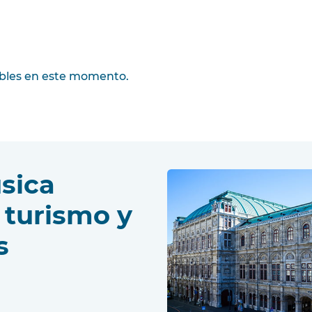
bles en este momento.
sica
- turismo y
s