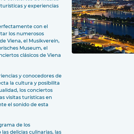
 turísticas y experiencias
erfectamente con el
sitar los numerosos
de Viena, el Musikverein,
torisches Museum, el
ciertos clásicos de Viena
eriencias y conocedores de
a la cultura y posibilita
alidad, los conciertos
as visitas turísticas en
te el sonido de esta
ograma de los
s delicias culinarias, las