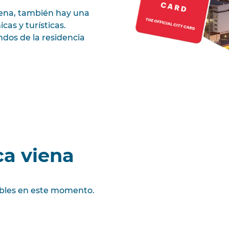
iena, también hay una
cas y turísticas.
ndos de la residencia
ca viena
bles en este momento.