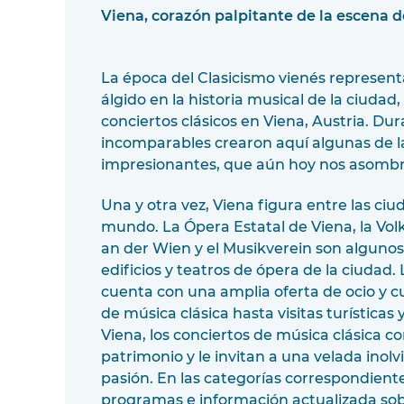
Viena, corazón palpitante de la escena de
La época del Clasicismo vienés represent
álgido en la historia musical de la ciudad
conciertos clásicos en Viena, Austria. Du
incomparables crearon aquí algunas de 
impresionantes, que aún hoy nos asombr
Una y otra vez, Viena figura entre las ci
mundo. La Ópera Estatal de Viena, la Vol
an der Wien y el Musikverein son algunos
edificios y teatros de ópera de la ciudad
cuenta con una amplia oferta de ocio y c
de música clásica hasta visitas turísticas y
Viena, los conciertos de música clásica c
patrimonio y le invitan a una velada inol
pasión. En las categorías correspondient
programas e información actualizada sob