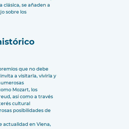
ca clásica, se añaden a
jo sobre los
istórico
 premios que no debe
vita a visitarla, vivirla y
 numerosas
 como Mozart, los
reud, así como a través
nterés cultural
osas posibilidades de
e actualidad en Viena,